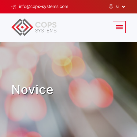
info@cops-systems.com
si
Novice