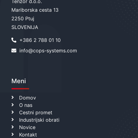
Tenzor d.o.o.
Mariborska cesta 13
2250 Ptuj
SLOVENIJA
+386 2 788 01 10
info@cops-systems.com
Meni
Domov
O nas
Cestni promet
Industrijski obrati
Novice
Kontakt