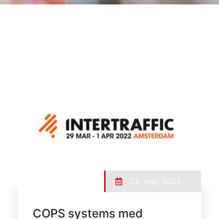
22. mar, 2022
COPS systems med