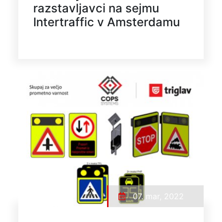
razstavljavci na sejmu
Intertraffic v Amsterdamu
07. mar, 2022