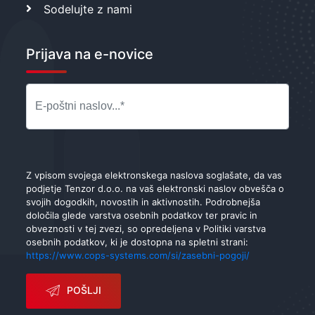
Sodelujte z nami
Prijava na e-novice
Z vpisom svojega elektronskega naslova soglašate, da vas
podjetje Tenzor d.o.o. na vaš elektronski naslov obvešča o
svojih dogodkih, novostih in aktivnostih. Podrobnejša
določila glede varstva osebnih podatkov ter pravic in
obveznosti v tej zvezi, so opredeljena v Politiki varstva
osebnih podatkov, ki je dostopna na spletni strani:
https://www.cops-systems.com/si/zasebni-pogoji/
POŠLJI