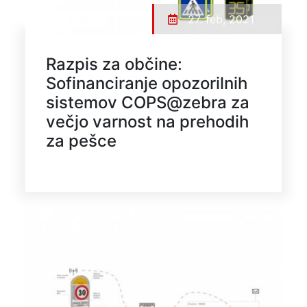
27. feb, 2021
Razpis za občine:
Sofinanciranje opozorilnih
sistemov COPS@zebra za
večjo varnost na prehodih
za pešce