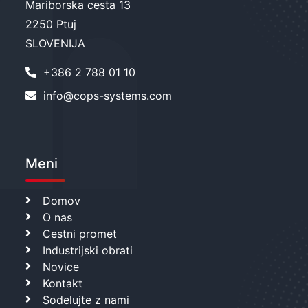
Mariborska cesta 13
2250 Ptuj
SLOVENIJA
+386 2 788 01 10
info@cops-systems.com
Meni
Domov
O nas
Cestni promet
Industrijski obrati
Novice
Kontakt
Sodelujte z nami