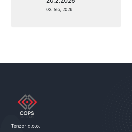
20.2.2026
02. feb, 2026
Tenzor d.o.o.