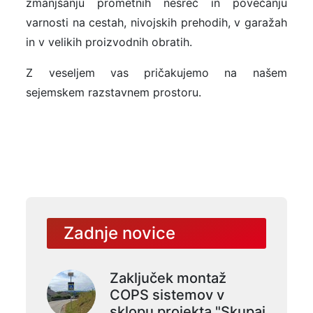
zmanjšanju prometnih nesreč in povečanju
varnosti na cestah, nivojskih prehodih, v garažah
in v velikih proizvodnih obratih.
Z veseljem vas pričakujemo na našem
sejemskem razstavnem prostoru.
Zadnje novice
Zaključek montaž
COPS sistemov v
sklopu projekta "Skupaj