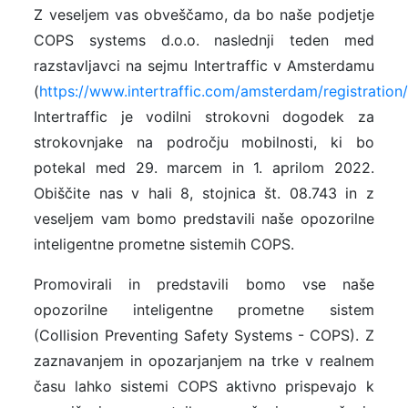
Z veseljem vas obveščamo, da bo naše podjetje
COPS systems d.o.o. naslednji teden med
razstavljavci na sejmu Intertraffic v Amsterdamu
(
https://www.intertraffic.com/amsterdam/registration
Intertraffic je vodilni strokovni dogodek za
strokovnjake na področju mobilnosti, ki bo
potekal med 29. marcem in 1. aprilom 2022.
Obiščite nas v hali 8, stojnica št. 08.743 in z
veseljem vam bomo predstavili naše opozorilne
inteligentne prometne sistemih COPS.
Promovirali in predstavili bomo vse naše
opozorilne inteligentne prometne sistem
(Collision Preventing Safety Systems - COPS). Z
zaznavanjem in opozarjanjem na trke v realnem
času lahko sistemi COPS aktivno prispevajo k