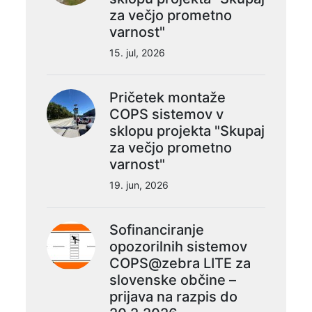
za večjo prometno
varnost"
15. jul, 2026
Pričetek montaže
COPS sistemov v
sklopu projekta "Skupaj
za večjo prometno
varnost"
19. jun, 2026
Sofinanciranje
opozorilnih sistemov
COPS@zebra LITE za
slovenske občine –
prijava na razpis do