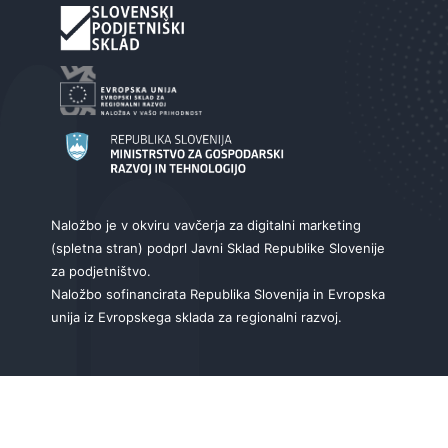
Naložbo je v okviru vavčerja za digitalni marketing
(spletna stran) podprl Javni Sklad Republike Slovenije
za podjetništvo.
Naložbo sofinancirata Republika Slovenija in Evropska
unija iz Evropskega sklada za regionalni razvoj.
Izdelava spletnih strani
:
NGN.SI
|
O piškotkih
|
Izjava o zasebnosti