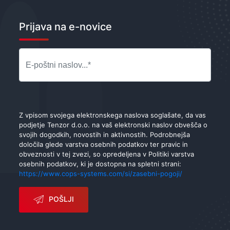
Prijava na e-novice
Z vpisom svojega elektronskega naslova soglašate, da vas
podjetje Tenzor d.o.o. na vaš elektronski naslov obvešča o
svojih dogodkih, novostih in aktivnostih. Podrobnejša
določila glede varstva osebnih podatkov ter pravic in
obveznosti v tej zvezi, so opredeljena v Politiki varstva
osebnih podatkov, ki je dostopna na spletni strani:
https://www.cops-systems.com/si/zasebni-pogoji/
POŠLJI