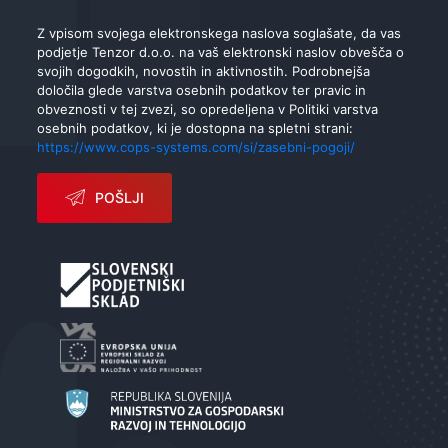
Z vpisom svojega elektronskega naslova soglašate, da vas
podjetje Tenzor d.o.o. na vaš elektronski naslov obvešča o
svojih dogodkih, novostih in aktivnostih. Podrobnejša
določila glede varstva osebnih podatkov ter pravic in
obveznosti v tej zvezi, so opredeljena v Politiki varstva
osebnih podatkov, ki je dostopna na spletni strani:
https://www.cops-systems.com/si/zasebni-pogoji/
POŠLJI