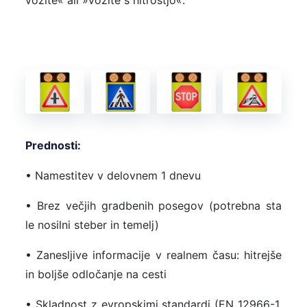
Prednosti:
• Namestitev v delovnem 1 dnevu
• Brez večjih gradbenih posegov (potrebna sta
le nosilni steber in temelj)
• Zanesljive informacije v realnem času: hitrejše
in boljše odločanje na cesti
• Skladnost z evropskimi standardi (EN 12966-1,