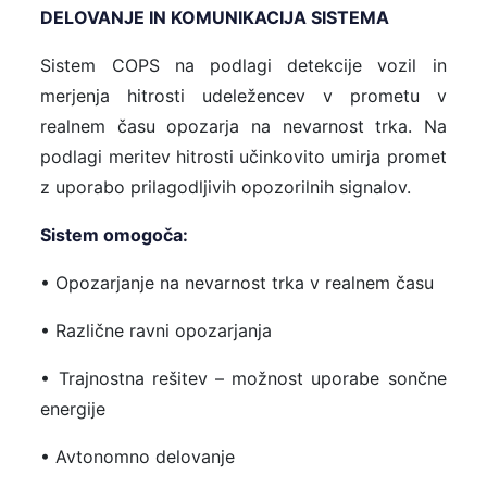
DELOVANJE IN KOMUNIKACIJA SISTEMA
Sistem COPS na podlagi detekcije vozil in
merjenja hitrosti udeležencev v prometu v
realnem času opozarja na nevarnost trka. Na
podlagi meritev hitrosti učinkovito umirja promet
z uporabo prilagodljivih opozorilnih signalov.
Sistem omogoča:
• Opozarjanje na nevarnost trka v realnem času
• Različne ravni opozarjanja
• Trajnostna rešitev – možnost uporabe sončne
energije
• Avtonomno delovanje