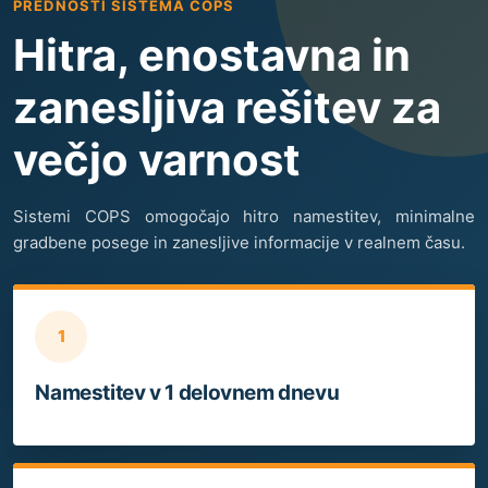
PREDNOSTI SISTEMA COPS
Hitra, enostavna in
zanesljiva rešitev za
večjo varnost
Sistemi COPS omogočajo hitro namestitev, minimalne
gradbene posege in zanesljive informacije v realnem času.
1
Namestitev v 1 delovnem dnevu