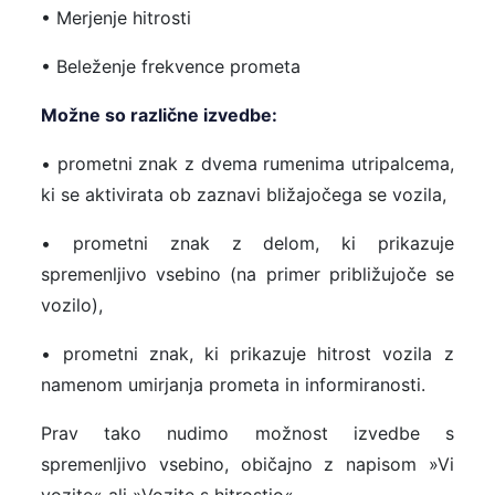
• Merjenje hitrosti
• Beleženje frekvence prometa
Možne so različne izvedbe:
• prometni znak z dvema rumenima utripalcema,
ki se aktivirata ob zaznavi bližajočega se vozila,
• prometni znak z delom, ki prikazuje
spremenljivo vsebino (na primer približujoče se
vozilo),
• prometni znak, ki prikazuje hitrost vozila z
namenom umirjanja prometa in informiranosti.
Prav tako nudimo možnost izvedbe s
spremenljivo vsebino, običajno z napisom »Vi
vozite« ali »Vozite s hitrostjo«.