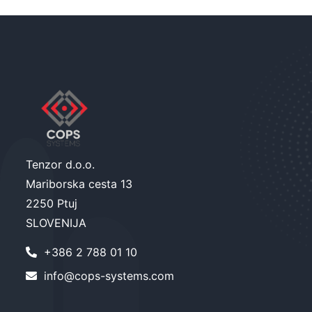
Tenzor d.o.o.
Mariborska cesta 13
2250 Ptuj
SLOVENIJA
+386 2 788 01 10
info@cops-systems.com