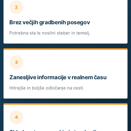
2
Brez večjih gradbenih posegov
Potrebna sta le nosilni steber in temelj.
3
Zanesljive informacije v realnem času
Hitrejše in boljše odločanje na cesti.
4