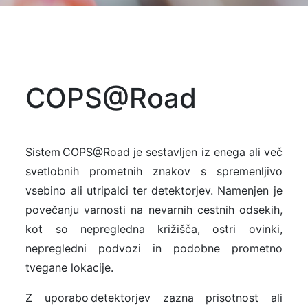
COPS@Road
Sistem COPS@Road je sestavljen iz enega ali več
svetlobnih prometnih znakov s spremenljivo
vsebino ali utripalci ter detektorjev. Namenjen je
povečanju varnosti na nevarnih cestnih odsekih,
kot so nepregledna križišča, ostri ovinki,
nepregledni podvozi in podobne prometno
tvegane lokacije.
Z uporabo detektorjev zazna prisotnost ali